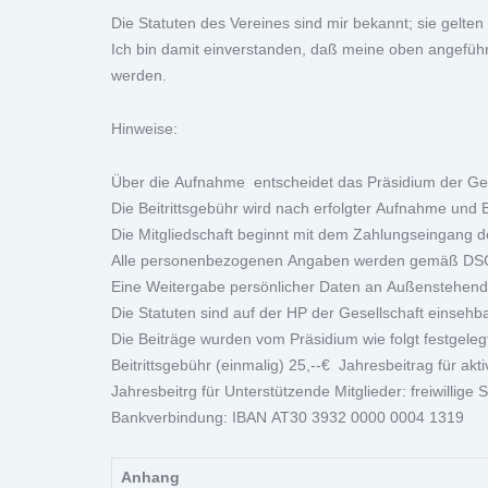
Die Statuten des Vereines sind mir bekannt; sie gelten
Ich bin damit einverstanden, daß meine oben angefüh
werden.
Hinweise:
Über die Aufnahme entscheidet das Präsidium der Ges
Die Beitrittsgebühr wird nach erfolgter Aufnahme und Be
Die Mitgliedschaft beginnt mit dem Zahlungseingang de
Alle personenbezogenen Angaben werden gemäß DSGVO
Eine Weitergabe persönlicher Daten an Außenstehend
Die Statuten sind auf der HP der Gesellschaft einsehba
Die Beiträge wurden vom Präsidium wie folgt festgeleg
Beitrittsgebühr (einmalig) 25,--€ Jahresbeitrag für akti
Jahresbeitrg für Unterstützende Mitglieder: freiwillige
Bankverbindung: IBAN AT30 3932 0000 0004 1319
Anhang