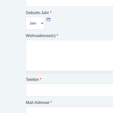
Geburts-Jahr
*
Monat
Tag
Jahr
Wohnadresse(n)
*
Telefon
*
Mail-Adresse
*