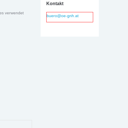
Kontakt
kes verwendet
buero@oe-gnh.at