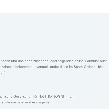
laden und uns dann zusenden, oder folgendes online-Formular ausfüll
er Adresse bekommen, eventuell landet diese im Spam-Ordner - bitte de
gen).
ichische Gesellschaft für Not-Hilfe“ (ÖGNH) an.
 (Bitte nachstehend eintragen!)