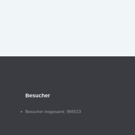
Besucher
Besucher insgesamt: 966523