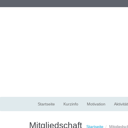
Direkt zum Inhalt
Startseite
Kurzinfo
Motivation
Aktivitä
Mitgliedschaft
Startseite
Mitgliedsc