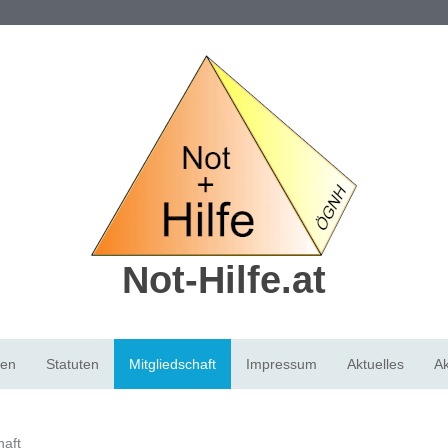
Not-Hilfe.at
ten
Statuten
Mitgliedschaft
Impressum
Aktuelles
Ak
haft