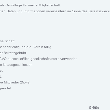
 als Grundlage für meine Mitgliedschaft.
rten Daten und Informationen vereinsintern im Sinne des Vereinszwec
ellschaft.
nachrichtigung d.d. Verein fällig.
r Beitrittsgebühr.
 ausschließlich gesellschaftsintern verwendet.
e ist ausgeschlossen.
r:
t:
ve Mitglieder 25.--€.
 Spende!
Größe