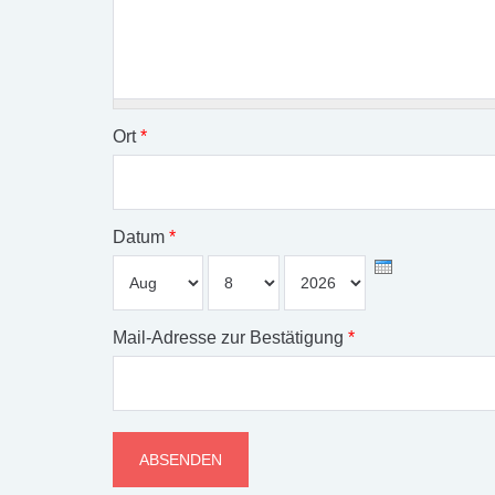
Ort
*
Datum
*
Monat
Tag
Jahr
Mail-Adresse zur Bestätigung
*